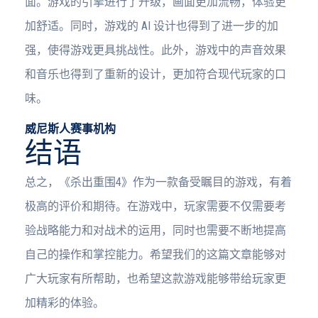
面。游戏的引擎进行了升级，画面更加流畅，体验更
加舒适。同时，游戏的 AI 设计也得到了进一步的加
强，使得游戏更具挑战性。此外，游戏中的声音效果
和音乐也得到了重新的设计，更加符合现代玩家的口
味。
威尼斯人赛事机构
结语
总之，《杀出重围4》作为一款备受瞩目的游戏，有着
极高的评价和期待。在游戏中，玩家需要不仅需要考
验战略能力和对战术的运用，同时也需要不断地提高
自己的操作和掌控能力。希望我们的这篇文章能够对
广大玩家有所帮助，也希望这款游戏能够带给玩家更
加精彩的体验。