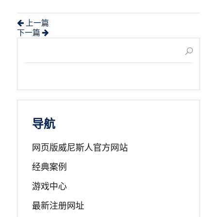
上一篇
下一篇
导航
网页版威尼斯人官方网站
经典案例
游戏中心
最新注册网址