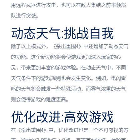
用远程武器进行攻击，也可以在敌人集结之前率领部
队进行突袭。
动态天气:挑战自我
除了以上模式外，《杀出重围4》中还增加了动态天气
的功能。这个新功能将会使游戏更加深入玩家的心
灵，带来更加丰富的游戏体验。在动态天气中，不同
天气条件下的游戏规则也会发生变化。例如，电闪雷
鸣的天气将会触发一些特殊活动，而雾气浓重的天气
则会使得游戏的难度更高。
优化改进:高效游戏
在《杀出重围4》中，优化改进也是一个不可忽视的方