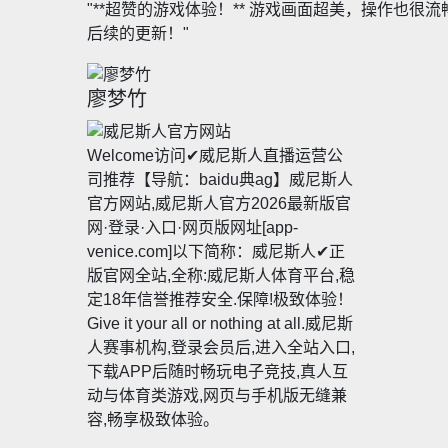
"**超赞的游戏体验！** 游戏画面超美，操作
后续的更新！"
廖梦竹
Welcome访问✔威尼斯人直播运营公
司推荐【导航：baidu典ag】威尼斯人
官方网站,威尼斯人官方2026最新版官
网·登录·入口·网页版网址[app-
venice.com]以下简称：威尼斯人✔正
版官网全站,全称:威尼斯人体育平台,稳
定18年信誉推荐安全.保障!极致体验！
Give it your all or nothing at all.威尼斯
人赛事机构,登录会员后,进入全站入口,
下载APP后随时畅玩电子竞技,真人互
动与体育类游戏,网页与手机版无缝兼
容,畅享极致体验。