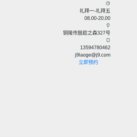
礼拜一-礼拜五
08.00-20.00
铜陵市肢趁之森327号
13594780462
j9laoge@j9.com
立即预约