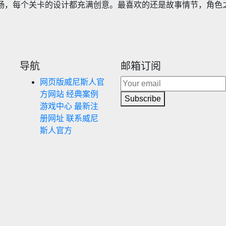
也很流畅，每个关卡的设计都充满创意。最喜欢的还是故事情节，角
导航
邮箱订阅
网页版威尼斯人官
方网站
经典案例
Subscribe
游戏中心
最新注
册网址
联系威尼
斯人官方